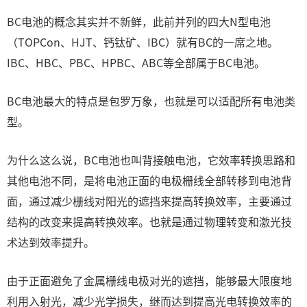
BC电池的概念其实并不新鲜，此前并列的四大N型电池
（TOPCon、HJT、钙钛矿、IBC）就有BC的一席之地。
IBC、HBC、PBC、HPBC、ABC等全部属于BC电池。
BC电池最大的特点是包罗万象，也就是可以适配所有电池类
型。
为什么这么说，BC电池也叫背接触电池，它效率转换思路和
其他电池不同，是将电池正面的电极栅线全部转移到电池背
面，通过减少栅线对阳光的遮挡来提高转换效率，主要通过
结构的改变来提高转换效率。也就是通过物理转变和激光技
术达到效率提升。
由于正面避免了金属栅线电极对光的遮挡，能够最大限度地
利用入射光，减少光学损失，继而达到提高光电转换效率的