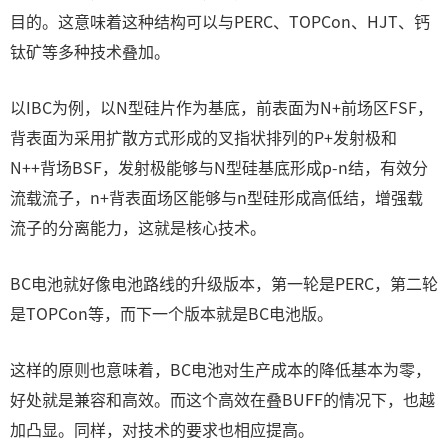
目的。这意味着这种结构可以与PERC、TOPCon、HJT、钙
钛矿等多种技术叠加。
以IBC为例，以N型硅片作为基底，前表面为N+前场区FSF，
背表面为采用扩散方式形成的叉指状排列的P+发射极和
N++背场BSF，发射极能够与N型硅基底形成p-n结，有效分
流载流子，n+背表面场区能够与n型硅形成高低结，增强载
流子的分离能力，这就是核心技术。
BC电池就好像电池路线的升级版本，第一轮是PERC，第二轮
是TOPCon等，而下一个版本就是BC电池版。
这样的原则也意味着，BC电池对生产成本的降低基本为零，
好处就是兼容和高效。而这个高效在叠BUFF的情况下，也越
加凸显。同样，对技术的要求也相应提高。