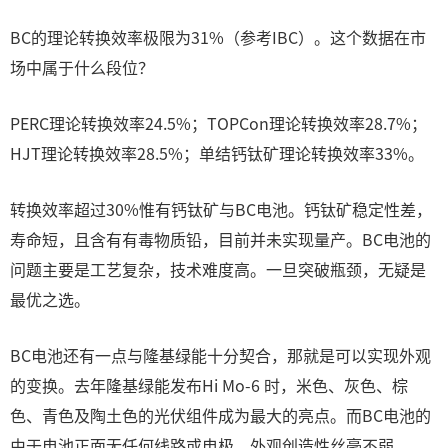
BC的理论转换效率极限为31%（参考IBC）。这个数据在市
场中属于什么段位？
PERC理论转换效率24.5%；TOPCon理论转换效率28.7%；
HJT理论转换效率28.5%；单结钙钛矿理论转换效率33%。
转换效率超过30%惟有钙钛矿与BC电池。钙钛矿稳定性差，
寿命短，且含有有毒物质铅，目前并未实现量产。BC电池的
问题主要是工艺复杂，技术难度高。一旦突破瓶颈，无疑是
最优之选。
BC电池还有一点与隆基绿能十分契合，那就是可以实现外观
的变换。去年隆基绿能发布Hi Mo-6 时，米色、灰色、棕
色、青色及陶土色的光伏组件成为最大的亮点。而BC电池的
由于电池正面无任何线路或电极，外观创造性丝毫不弱。