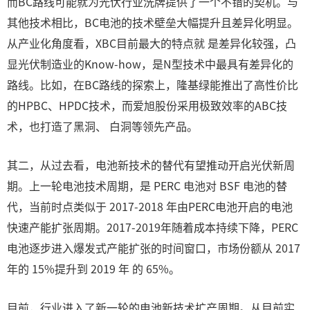
而BC路线可能就为光伏行业洗牌提供了一个不错的契机。与
其他技术相比，BC电池的技术壁垒大幅提升且差异化明显。
从产业化角度看，XBC目前最大的特点就 是差异化较强，凸
显光伏制造业的Know-how，是N型技术中最具有差异化的
路线。比如，在BC路线的探索上，隆基绿能推出了高性价比
的HPBC、HPDC技术，而爱旭股份采用极致效率的ABC技
术，也打造了黑洞、 白洞等领先产品。
其二，从过去看，电池新技术的替代有望推动开启光伏新周
期。上一轮电池技术周期，是 PERC 电池对 BSF 电池的替
代，当前时点类似于 2017-2018 年由PERC电池开启的电池
快速产能扩张周期。2017-2019年随着成本持续下降，PERC
电池逐步进入爆发式产能扩张的时间窗口，市场份额从 2017
年的 15%提升到 2019 年 的 65%。
目前，行业进入了新一轮的电池新技术扩产周期。从目前实