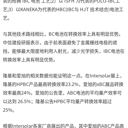
表的经典 IBC 电池 工艺;2）以 ISFH 为代表的POLO-IBC工
艺;3）以KANEKA为代表的HBC(IBC与 HJT 技术结合)电池工
艺。
与其他技术路线相比，BC电池在转换效率上具有明显优势。
中信建投研报表示，由于前表面避免了金属栅线电极的遮
挡，能够最大限度地利用入射光，减少光学损失，IBC电池在
转换效率上具有明显优势。
隆基和爱旭的相关数据也能证明这一点。在Intersolar展上，
隆基的HPBC产品最高转换效率23.2%，爱旭的xBC展品转换
效率最高24%。爱旭的公告里，ABC电池的平均量产效率可
以达到 26.5%；隆基公告HPBC平均量产转换效率超过
25%。
根据Intersolar各家厂商展出的产品，其中爱旭的ABC产品高