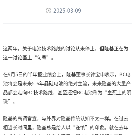
2025-03-09
这两年，关于电池技术路线的讨论从未停止，但隆基正在为
这一讨论画上“句号”。
在9月5日的半年报业绩会上，隆基董事长钟宝申表示，BC电
池将会是未来5-6年晶硅电池的绝对主流，未来隆基的大量产
品都会走向BC技术路线，甚至还把BC电池称为“皇冠上的明
珠”。
隆基的高调官宣，与外界对隆基传统认知不太一样。在过去
相当长时间里，隆基总是给人以“谨慎”的印象。就在去年