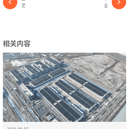
范家恺：2023年全球光伏需求及技术发展跟踪-365wm完美体育官网
业绩向上市值却蒸发超千亿，光伏一哥隆基绿能想押宝新技术路线-365wm完美体育官网
相关内容