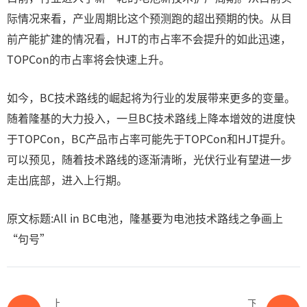
际情况来看，产业周期比这个预测跑的超出预期的快。从目
前产能扩建的情况看，HJT的市占率不会提升的如此迅速，
TOPCon的市占率将会快速上升。
如今，BC技术路线的崛起将为行业的发展带来更多的变量。
随着隆基的大力投入，一旦BC技术路线上降本增效的进度快
于TOPCon，BC产品市占率可能先于TOPCon和HJT提升。
可以预见，随着技术路线的逐渐清晰，光伏行业有望进一步
走出底部，进入上行期。
原文标题:All in BC电池，隆基要为电池技术路线之争画上
“句号”
上一篇
下一篇