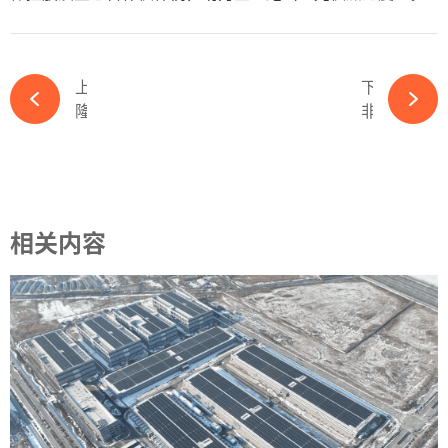
上一篇
下一篇
隆基绿能承办新能源国际投资联盟业务交流大会 协同发展共出海-365wm完美体育官网
非法集资，又一光伏公司涉嫌诈骗！-365wm完美体育官网
相关内容