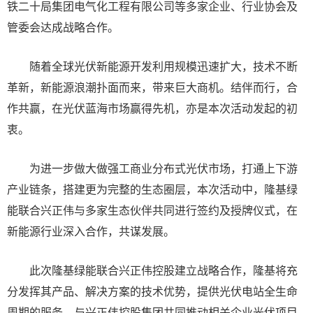
铁二十局集团电气化工程有限公司等多家企业、行业协会及
管委会达成战略合作。
随着全球光伏新能源开发利用规模迅速扩大，技术不断
革新，新能源浪潮扑面而来，带来巨大商机。结伴而行，合
作共赢，在光伏蓝海市场赢得先机，亦是本次活动发起的初
衷。
为进一步做大做强工商业分布式光伏市场，打通上下游
产业链条，搭建更为完整的生态圈层，本次活动中，隆基绿
能联合兴正伟与多家生态伙伴共同进行签约及授牌仪式，在
新能源行业深入合作，共谋发展。
此次隆基绿能联合兴正伟控股建立战略合作，隆基将充
分发挥其产品、解决方案的技术优势，提供光伏电站全生命
周期的服务，与兴正伟控股集团共同推动相关企业光伏项目