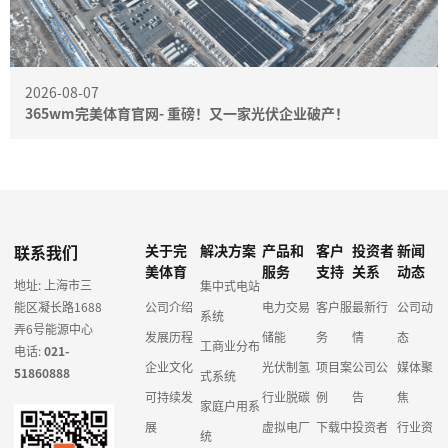
2026-08-07
365wm完美体育官网- 重磅！又一家光伏企业破产！
联系我们
关于完
解决方案
产品和
客户
投资者
新闻
美体育
服务
支持
关系
动态
地址: 上海市三
集中式电站
能区凝长路1688
公司介绍
电力交易
客户服
最新行
公司动
系统
弄6号能源中心
发展历程
储能
务
情
态
工商业分布
电话:
021-
企业文化
光伏制氢
项目案
公司公
媒体聚
51860888
式系统
可持续发
行业脱碳
例
告
焦
家庭户用系
展
虚拟电厂
下载中
投资者
行业资
统