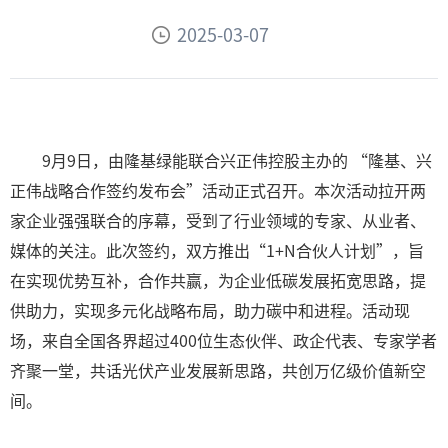
2025-03-07
9月9日，由隆基绿能联合兴正伟控股主办的 “隆基、兴
正伟战略合作签约发布会”活动正式召开。本次活动拉开两
家企业强强联合的序幕，受到了行业领域的专家、从业者、
媒体的关注。此次签约，双方推出“1+N合伙人计划”，旨
在实现优势互补，合作共赢，为企业低碳发展拓宽思路，提
供助力，实现多元化战略布局，助力碳中和进程。活动现
场，来自全国各界超过400位生态伙伴、政企代表、专家学者
齐聚一堂，共话光伏产业发展新思路，共创万亿级价值新空
间。