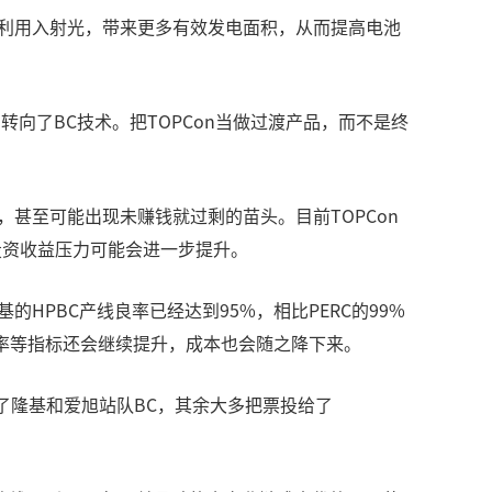
地利用入射光，带来更多有效发电面积，从而提高电池
转向了BC技术。把TOPCon当做过渡产品，而不是终
，甚至可能出现未赚钱就过剩的苗头。目前TOPCon
的投资收益压力可能会进一步提升。
PBC产线良率已经达到95%，相比PERC的99%
率等指标还会继续提升，成本也会随之降下来。
了隆基和爱旭站队BC，其余大多把票投给了