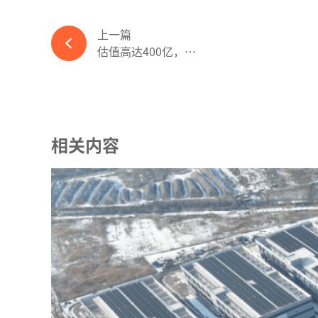
上一篇
估值高达400亿，光伏电池老三冲刺IPO-365wm完美体育官网
相关内容