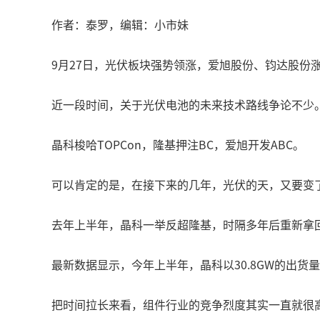
作者：泰罗，编辑：小市妹
9月27日，光伏板块强势领涨，爱旭股份、钧达股份
近一段时间，关于光伏电池的未来技术路线争论不少
晶科梭哈TOPCon，隆基押注BC，爱旭开发ABC。
可以肯定的是，在接下来的几年，光伏的天，又要变
去年上半年，晶科一举反超隆基，时隔多年后重新拿
最新数据显示，今年上半年，晶科以30.8GW的出货
把时间拉长来看，组件行业的竞争烈度其实一直就很