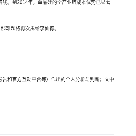
线。到2014年，单晶硅的全产业链成本优势已显著
场，那难题将再次甩给李仙德。
报告和官方互动平台等）作出的个人分析与判断；文中