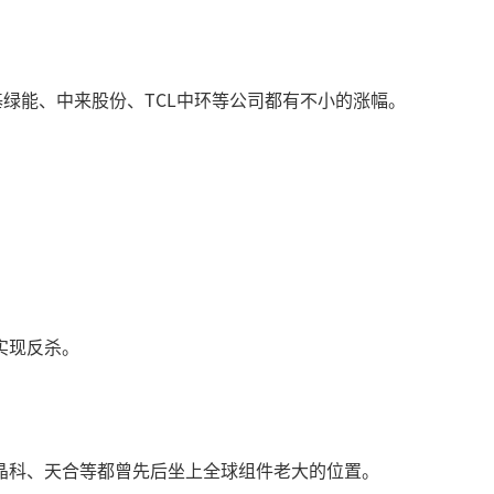
绿能、中来股份、TCL中环等公司都有不小的涨幅。
实现反杀。
晶科、天合等都曾先后坐上全球组件老大的位置。