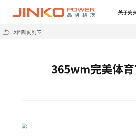
关于完
返回新闻列表
365wm完美体