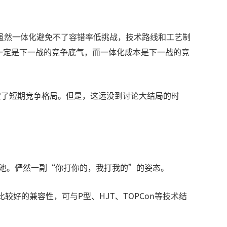
虽然一体化避免不了容错率低挑战，技术路线和工艺制
，一定是下一战的竞争底气，而一体化成本是下一战的竞
定了短期竞争格局。但是，这远没到讨论大结局的时
电池。俨然一副“你打你的，我打我的”的姿态。
有比较好的兼容性，可与P型、HJT、TOPCon等技术结