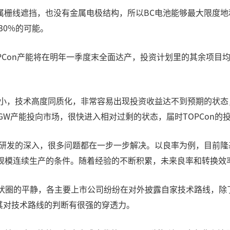
金属栅线遮挡，也没有金属电极结构，所以BC电池能够最大限度
30%的可能。
PCon产能将在明年一季度末全面达产，投资计划里的其余项目均
比较小，技术高度同质化，非常容易出现投资收益达不到预期的状态
00GW产能投向市场，很快进入相对过剩的状态，届时TOPCon
发的深入，很多问题都在一步一步解决。以良率为例，目前隆基的H
大规模连续生产的条件。随着经验的不断积累，未来良率和转换效
伏圈的平静，各主要上市公司纷纷在对外披露自家技术路线，除
，其对技术路线的判断有很强的穿透力。