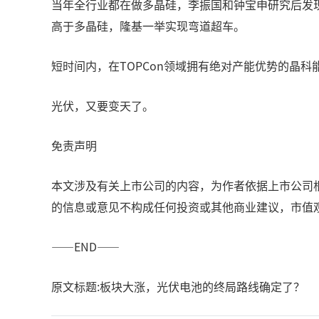
当年全行业都在做多晶硅，李振国和钟宝申研究后发现
高于多晶硅，隆基一举实现弯道超车。
短时间内，在TOPCon领域拥有绝对产能优势的晶科
光伏，又要变天了。
免责声明
本文涉及有关上市公司的内容，为作者依据上市公司
的信息或意见不构成任何投资或其他商业建议，市值
——END——
原文标题:板块大涨，光伏电池的终局路线确定了？