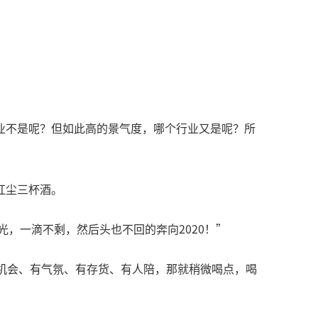
业不是呢？但如此高的景气度，哪个行业又是呢？所
红尘三杯酒。
，一滴不剩，然后头也不回的奔向2020！”
机会、有气氛、有存货、有人陪，那就稍微喝点，喝