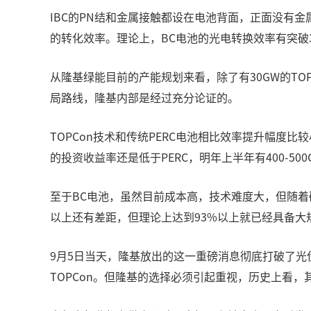
IBC的PN结和金属接触都设在电池背面，正面没有
的转化效率。理论上，BC电池的光电转换效率有突破
从隆基绿能目前的产能规划来看，除了有30GW的TO
局路线，隆基内部是经过充分论证的。
TOPCon技术和传统PERC电池相比效率提升幅度
的投资收益率还是低于PERC，明年上半年有400-5
至于BC电池，虽然目前成本高，技术难度大，但随着研
以上还有差距，但理论上达到93%以上就已经具备
9月5日当天，隆基放出的这一重磅消息彻底打破了光
TOPCon。但隆基的选择必须引起重视，历史上看