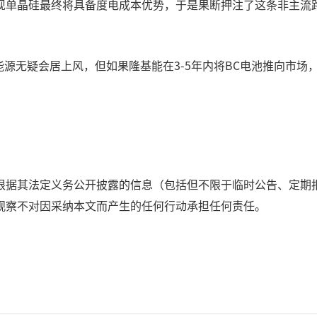
单晶硅最终将具备度电成本优势，于是果断押注了这条非主流路
能源无疑会居上风，但如果隆基能在3-5年内将BC电池推向市
根据其法定义务公开披露的信息（包括但不限于临时公告、定期
观察不对因采纳本文而产生的任何行动承担任何责任。