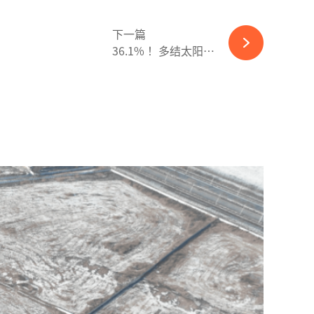
下一篇
36.1% ！多结太阳电池再创新纪录-365wm完美体育官网