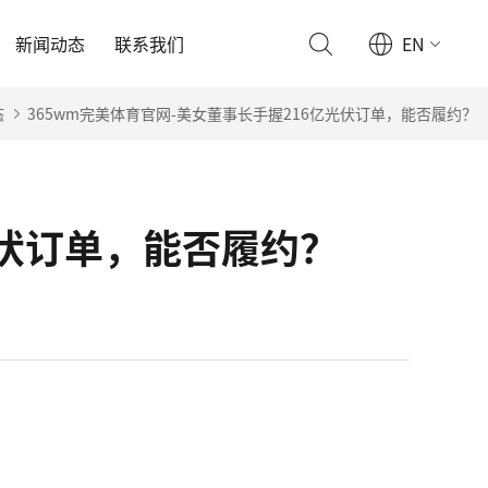
新闻动态
联系我们
EN
态
365wm完美体育官网-美女董事长手握216亿光伏订单，能否履约？
光伏订单，能否履约？