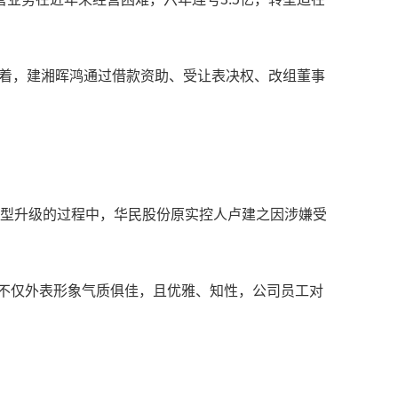
接着，建湘晖鸿通过借款资助、受让表决权、改组董事
转型升级的过程中，华民股份原实控人卢建之因涉嫌受
她不仅外表形象气质俱佳，且优雅、知性，公司员工对