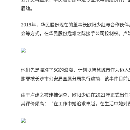
眉睫。
2019年，华民股份现在的董事长欧阳少红与合作伙
会等方式，在华民股份危难之际接手公司控制权。卢
他们先是瞄准了5G的浪潮，计划以智慧城市作为迈
贿罪被长沙市公安局直属分局执行逮捕，该事件目前
由于卢建之被逮捕调查，欧阳少红在2021年正式出
其评价颇高：“在工作中她追求卓越，在生活中她对