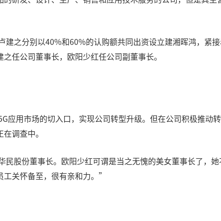
伴卢建之分别以40%和60%的认购额共同出资设立建湘晖鸿，紧
建之任公司董事长，欧阳少红任公司副董事长。
入5G应用市场的切入口，实现公司转型升级。但在公司积极推动
正在调查中。
任华民股份董事长。欧阳少红可谓是当之无愧的美女董事长了，
员工关怀备至，很有亲和力。”