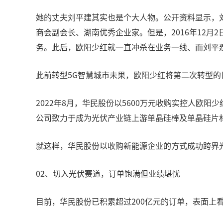
她的丈夫刘平建其实也是个大人物。公开资料显示，刘
商会副会长、湖南优秀企业家。但是，2016年12
务。此后，欧阳少红就一直冲杀在业务一线、而刘平
此前转型5G智慧城市未果，欧阳少红将第二次转型的
2022年8月，华民股份以5600万元收购实控人欧阳
公司致力于成为光伏产业链上游单晶硅棒及单晶硅片
就这样，华民股份以收购新能源企业的方式成功跨界
02、切入光伏赛道，订单饱满但业绩堪忧
目前，华民股份已积累超过200亿元的订单，表面上