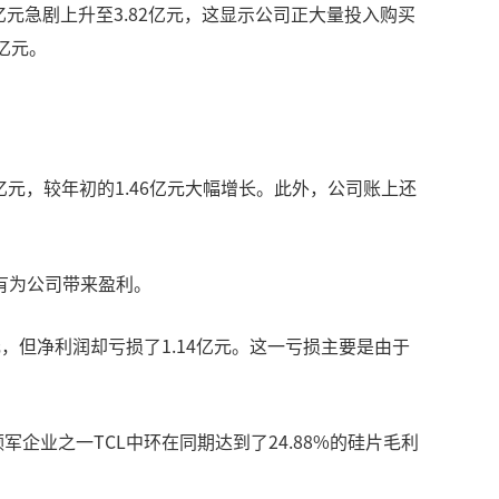
亿元急剧上升至3.82亿元，这显示公司正大量投入购买
亿元。
元，较年初的1.46亿元大幅增长。此外，公司账上还
有为公司带来盈利。
9亿元，但净利润却亏损了1.14亿元。这一亏损主要是由于
军企业之一TCL中环在同期达到了24.88%的硅片毛利