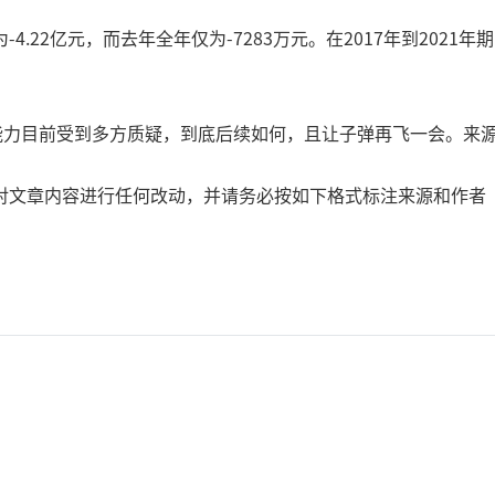
.22亿元，而去年全年仅为-7283万元。在2017年到202
力目前受到多方质疑，到底后续如何，且让子弹再飞一会。来源：N
文章内容进行任何改动，并请务必按如下格式标注来源和作者【来
？