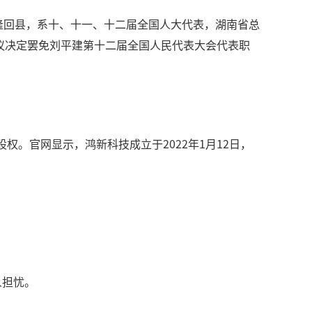
隆回县，系十、十一、十二届全国人大代表，湖南省总
会议决定罢免刘平建第十二届全国人民代表大会代表职
权。官网显示，鸿新科技成立于2022年1月12日，
人担忧。