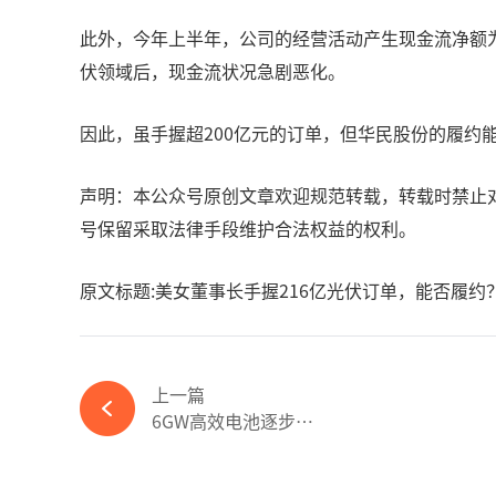
此外，今年上半年，公司的经营活动产生现金流净额为-4
伏领域后，现金流状况急剧恶化。
因此，虽手握超200亿元的订单，但华民股份的履约能
声明：本公众号原创文章欢迎规范转载，转载时禁止对
号保留采取法律手段维护合法权益的权利。
原文标题:美女董事长手握216亿光伏订单，能否履约
上一篇
6GW高效电池逐步投产！横店东磁光伏电池产能持续提高-365wm完美体育官网