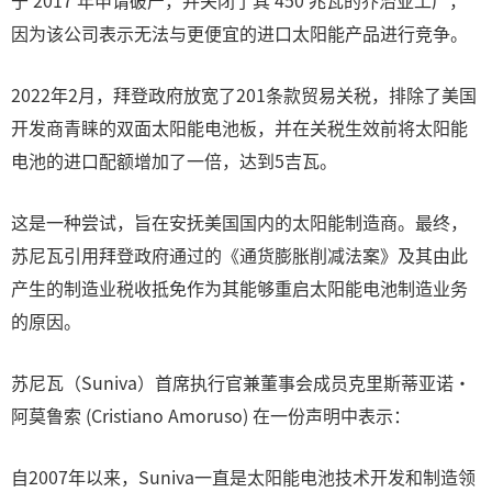
于 2017 年申请破产，并关闭了其 450 兆瓦的乔治亚工厂，
因为该公司表示无法与更便宜的进口太阳能产品进行竞争。
2022年2月，拜登政府放宽了201条款贸易关税，排除了美国
开发商青睐的双面太阳能电池板，并在关税生效前将太阳能
电池的进口配额增加了一倍，达到5吉瓦。
这是一种尝试，旨在安抚美国国内的太阳能制造商。最终，
苏尼瓦引用拜登政府通过的《通货膨胀削减法案》及其由此
产生的制造业税收抵免作为其能够重启太阳能电池制造业务
的原因。
苏尼瓦（Suniva）首席执行官兼董事会成员克里斯蒂亚诺·
阿莫鲁索 (Cristiano Amoruso) 在一份声明中表示：
自2007年以来，Suniva一直是太阳能电池技术开发和制造领