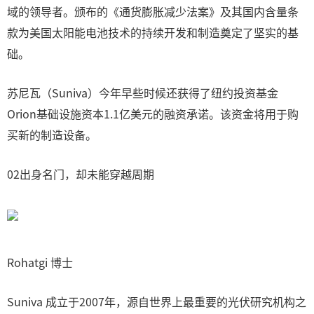
域的领导者。颁布的《通货膨胀减少法案》及其国内含量条
款为美国太阳能电池技术的持续开发和制造奠定了坚实的基
础。
苏尼瓦（Suniva）今年早些时候还获得了纽约投资基金
Orion基础设施资本1.1亿美元的融资承诺。该资金将用于购
买新的制造设备。
02出身名门，却未能穿越周期
Rohatgi 博士
Suniva 成立于2007年，源自世界上最重要的光伏研究机构之