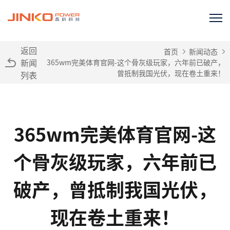
返回
首页
新闻动态
新闻
365wm完美体育官网-这个骨灰级玩家，六年前已破产，
曾抵制我国光伏，现在卷土重来！
列表
365wm完美体育官网-这
个骨灰级玩家，六年前已
破产，曾抵制我国光伏，
现在卷土重来！